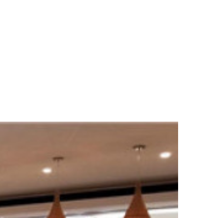
门
防火移动隔断
移动隔音墙