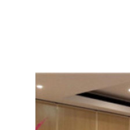
超高活动隔断
活动隔断门中门
软硬包活动隔断
水墨画活动隔断
玻璃移动隔断