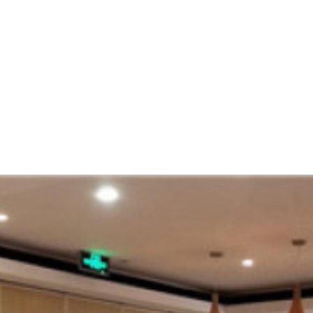
自动隔断
智能隔断
折叠隔断
折叠移
宴会厅隔断