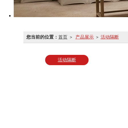
您当前的位置：
首页
产品展示
活动隔断
>
>
活动隔断
65型活动隔断
85型活动隔断
105型活动隔断
板材活动隔断
玻璃活动隔断