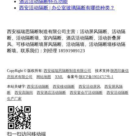
酒店活动隔断特点功能
西安活动隔断 | 办公室玻璃隔断有哪些种类？
西安福瑞思隔断制造有限公司主营：活动屏风隔断、活动隔
断、活动隔断墙、室内隔断、酒店活动隔断、活动折叠屏
风、可移动隔断墙屏风隔断、活动隔墙、活动隔断墙移动隔
断墙。联系我们：刘经理 18591989123
CopyRight © 版权所有:
西安福瑞思隔断制造有限公司
技术支持:
陕西印象信
息技术有限公司
网站地图
XML
备案号:
陕ICP备19024717号-1
本站关键字:
西安活动隔断
西安移动隔断
西安活动屏风
西安屏风隔
断
西安高隔间
西安酒店活动隔断
西安宴会厅活动隔断
西安活动隔断
生产厂家
扫一扫访问移动端