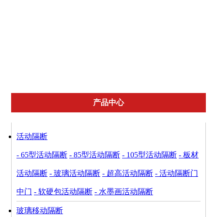
自动隔断
智能隔断
折叠隔断
折叠移门
防火移动隔断
移动隔音墙
宴会厅隔断
产品中心
活动隔断
- 65型活动隔断
- 85型活动隔断
- 105型活动隔断
- 板材
活动隔断
- 玻璃活动隔断
- 超高活动隔断
- 活动隔断门
中门
- 软硬包活动隔断
- 水墨画活动隔断
玻璃移动隔断