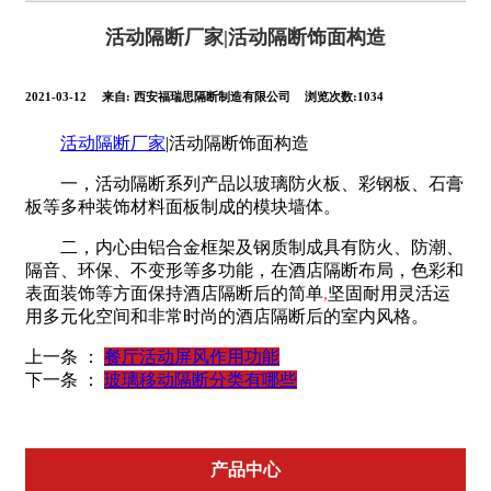
活动隔断厂家|活动隔断饰面构造
2021-03-12
来自:
西安福瑞思隔断制造有限公司
浏览次数:1034
活动隔断厂家
|活动隔断饰面构造
一，活动隔断系列产品以玻璃防火板、彩钢板、石膏
板等多种装饰材料面板制成的模块墙体。
二，内心由铝合金框架及钢质制成具有防火、防潮、
隔音、环保、不变形等多功能，在酒店隔断布局，色彩和
表面装饰等方面保持酒店隔断后的简单
,
坚固耐用灵活运
用多元化空间和非常时尚的酒店隔断后的室内风格。
上一条 ：
餐厅活动屏风作用功能
下一条 ：
玻璃移动隔断分类有哪些
产品中心