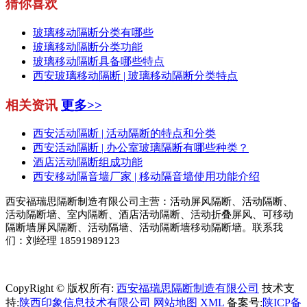
猜你喜欢
玻璃移动隔断分类有哪些
玻璃移动隔断分类功能
玻璃移动隔断具备哪些特点
西安玻璃移动隔断 | 玻璃移动隔断分类特点
相关资讯
更多>>
西安活动隔断 | 活动隔断的特点和分类
西安活动隔断 | 办公室玻璃隔断有哪些种类？
酒店活动隔断组成功能
西安移动隔音墙厂家 | 移动隔音墙使用功能介绍
西安福瑞思隔断制造有限公司主营：活动屏风隔断、活动隔断、
活动隔断墙、室内隔断、酒店活动隔断、活动折叠屏风、可移动
隔断墙屏风隔断、活动隔墙、活动隔断墙移动隔断墙。联系我
们：刘经理 18591989123
CopyRight © 版权所有:
西安福瑞思隔断制造有限公司
技术支
持:
陕西印象信息技术有限公司
网站地图
XML
备案号:
陕ICP备