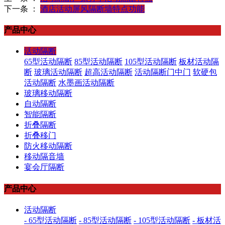
下一条 ：
酒店活动屏风隔断墙特点功能
产品中心
活动隔断
65型活动隔断
85型活动隔断
105型活动隔断
板材活动隔
断
玻璃活动隔断
超高活动隔断
活动隔断门中门
软硬包
活动隔断
水墨画活动隔断
玻璃移动隔断
自动隔断
智能隔断
折叠隔断
折叠移门
防火移动隔断
移动隔音墙
宴会厅隔断
产品中心
活动隔断
- 65型活动隔断
- 85型活动隔断
- 105型活动隔断
- 板材活