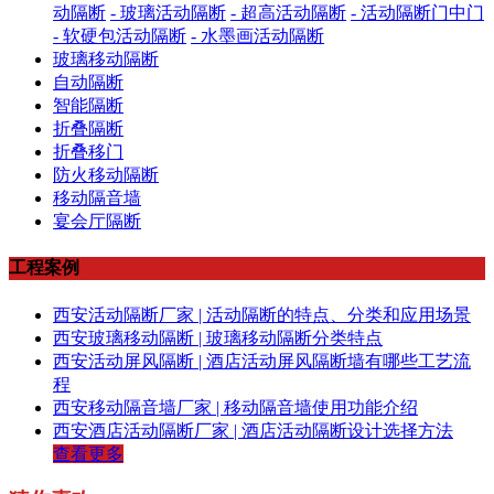
动隔断
- 玻璃活动隔断
- 超高活动隔断
- 活动隔断门中门
- 软硬包活动隔断
- 水墨画活动隔断
玻璃移动隔断
自动隔断
智能隔断
折叠隔断
折叠移门
防火移动隔断
移动隔音墙
宴会厅隔断
工程案例
西安活动隔断厂家 | 活动隔断的特点、分类和应用场景
西安玻璃移动隔断 | 玻璃移动隔断分类特点
西安活动屏风隔断 | 酒店活动屏风隔断墙有哪些工艺流
程
西安移动隔音墙厂家 | 移动隔音墙使用功能介绍
西安酒店活动隔断厂家 | 酒店活动隔断设计选择方法
查看更多