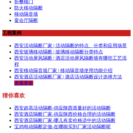
折叠移门
防火移动隔断
移动隔音墙
宴会厅隔断
工程案例
西安活动隔断厂家 | 活动隔断的特点、分类和应用场景
西安玻璃移动隔断 | 玻璃移动隔断分类特点
西安活动屏风隔断 | 酒店活动屏风隔断墙有哪些工艺流
程
西安移动隔音墙厂家 | 移动隔音墙使用功能介绍
西安酒店活动隔断厂家 | 酒店活动隔断设计选择方法
查看更多
猜你喜欢
西安超高活动隔断-供应陕西质量好的活动隔断
西安酒店隔断厂家-供应陕西价格合理的活动隔断
西安酒店隔断厂家-哪儿有卖价格适中的活动隔断
宝鸡电动隔断定做-在哪能买到厂家活动隔断呢