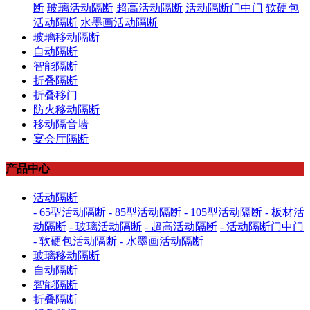
断
玻璃活动隔断
超高活动隔断
活动隔断门中门
软硬包
活动隔断
水墨画活动隔断
玻璃移动隔断
自动隔断
智能隔断
折叠隔断
折叠移门
防火移动隔断
移动隔音墙
宴会厅隔断
产品中心
活动隔断
- 65型活动隔断
- 85型活动隔断
- 105型活动隔断
- 板材活
动隔断
- 玻璃活动隔断
- 超高活动隔断
- 活动隔断门中门
- 软硬包活动隔断
- 水墨画活动隔断
玻璃移动隔断
自动隔断
智能隔断
折叠隔断