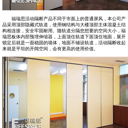
福瑞思活动隔断产品不同于市面上的普通屏风，本公司产
品采用顶部隐藏式轨道，使用钢结构与大楼顶部主体混凝土结
构相连接，安全牢固耐用。随轨道分隔您想要的空间大小，福
瑞思板体内部预埋伸缩器，上面顶住轨道下面顶住地面，展开
锁定后就是一面稳固的墙体，地面不铺设轨道，活动隔断收起
来就是平坦的开阔空间，会有更高的使用价值。