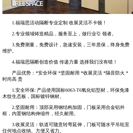
1.福瑞思活动隔断专业定制 收展灵活不卡顿！
2.专业领域铸造精品，服务至上，做行业引 领者。
3.免费测量，免费设计，急速安装，三年质保，终身免费
维护。
4.福瑞思隔断创造价值 传递力量 选择我们没有错！
产品优势：*安全环保 *坚固耐用 *收展灵活 *隔音防火 *
时尚高 贵
1.安全环保: 产品使用国标6063-T6氧化铝型材，环保免漆
木纹生态板，国标镀锌钢材。
2.坚固耐用：顶部采用钢结构加固，门板采用合金铝外
框，内置钢结构伸缩件，经久耐用。
3.收展灵活：轨道可随意转弯延伸，门板可随水平吊轮至
任何地点收纳。方便又省力。