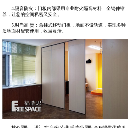
4.隔音防火：门板内部采用专业耐火隔音材料，全钢伸缩
器，让您的空间私密又安全。
5.时尚高 贵：悬挂式移动门板，地面不设轨道，实现多种
质地面材配套使用，收展灵活。
核心团队：设计/生产/安装/售后/专业团队全程提供优质服