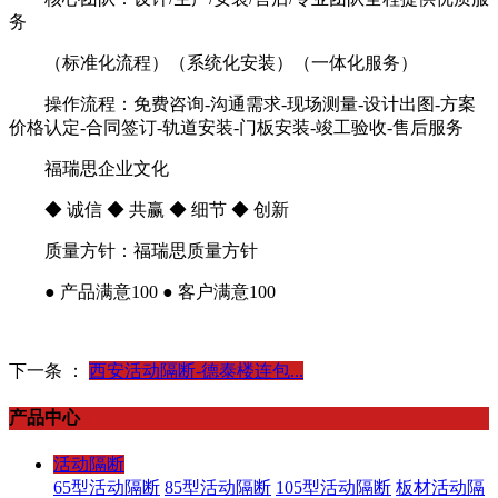
务
（标准化流程）（系统化安装）（一体化服务）
操作流程：免费咨询-沟通需求-现场测量-设计出图-方案
价格认定-合同签订-轨道安装-门板安装-竣工验收-售后服务
福瑞思企业文化
◆ 诚信 ◆ 共赢 ◆ 细节 ◆ 创新
质量方针：福瑞思质量方针
● 产品满意100 ● 客户满意100
下一条 ：
西安活动隔断-德泰楼连包...
产品中心
活动隔断
65型活动隔断
85型活动隔断
105型活动隔断
板材活动隔